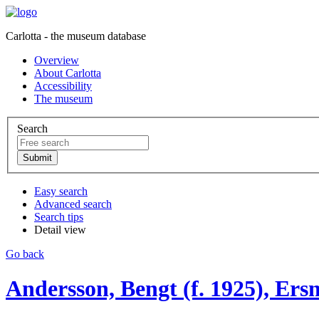
Carlotta - the museum database
Overview
About Carlotta
Accessibility
The museum
Search
Easy search
Advanced search
Search tips
Detail view
Go back
Andersson, Bengt (f. 1925), Ers