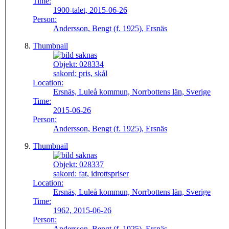
Time:
1900-talet, 2015-06-26
Person:
Andersson, Bengt (f. 1925), Ersnäs
Thumbnail
Objekt:
028334
sakord:
pris, skål
Location:
Ersnäs, Luleå kommun, Norrbottens län, Sverige
Time:
2015-06-26
Person:
Andersson, Bengt (f. 1925), Ersnäs
Thumbnail
Objekt:
028337
sakord:
fat, idrottspriser
Location:
Ersnäs, Luleå kommun, Norrbottens län, Sverige
Time:
1962, 2015-06-26
Person:
Andersson, Bengt (f. 1925), Ersnäs