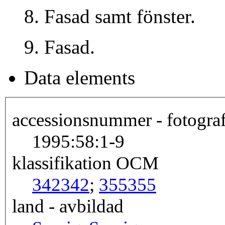
8. Fasad samt fönster.
9. Fasad.
Data elements
accessionsnummer - fotograf
1995:58:1-9
klassifikation OCM
342
342
;
355
355
land - avbildad