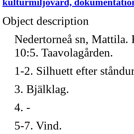
kulturmiljövård, dokumentatio
Object description
Nedertorneå sn, Mattila. 
10:5. Taavolagården.
1-2. Silhuett efter ståndur
3. Bjälklag.
4. -
5-7. Vind.