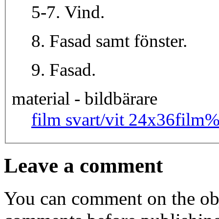
5-7. Vind.
8. Fasad samt fönster.
9. Fasad.
material - bildbärare
film svart/vit 24x36
film
Leave a comment
You can comment on the obj