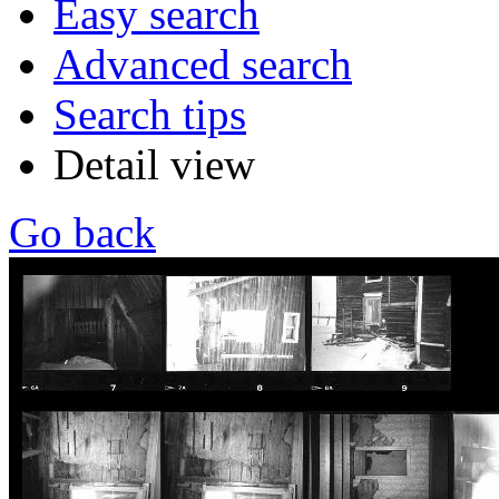
Easy search
Advanced search
Search tips
Detail view
Go back