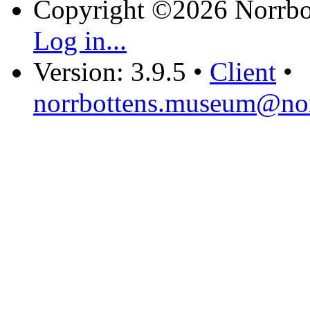
Copyright ©2026 Norrb
Log in...
Version: 3.9.5
•
Client
•
norrbottens.museum@nor